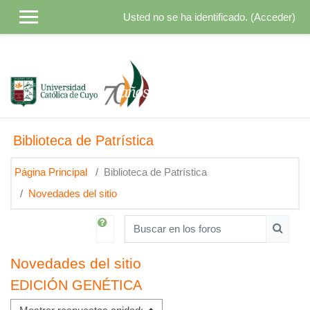
Usted no se ha identificado. (
Acceder
)
Salta al contenido principal
Biblioteca de Patrística
Página Principal
Biblioteca de Patrística
Novedades del sitio
Buscar en los foros
Buscar 
Novedades del sitio
EDICIÓN GENÉTICA