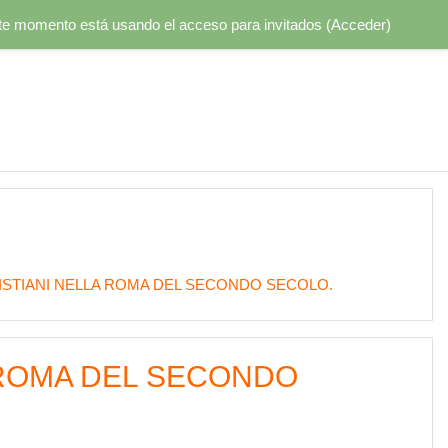
te momento está usando el acceso para invitados (
Acceder
)
ISTIANI NELLA ROMA DEL SECONDO SECOLO.
 ROMA DEL SECONDO