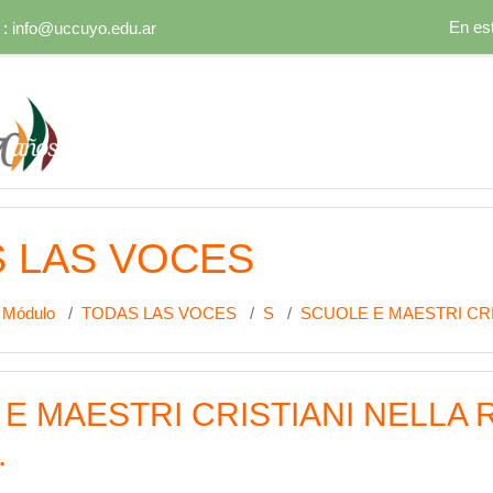
En es
 :
info@uccuyo.edu.ar
al
 LAS VOCES
Módulo
TODAS LAS VOCES
S
SCUOLE E MAESTRI CR
E MAESTRI CRISTIANI NELLA
.