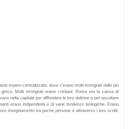
sto impero centralizzato, dove c’erano molti immigrati dalle più
a greco. Molti immigrati erano cristiani. Roma era la cassa di
vano nella capitale per diffondere le loro dottrine o per ascoltare
egnanti erano indipendenti e di varie tendenze teologiche. Erano
l loro insegnamento tra poche persone e attraverso i loro scritti.