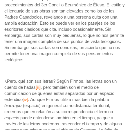
procedimientos del 3er Concilio Ecuménico de Éfeso. El estilo y
el lenguaje de sus obras son tan elevados como los de los
Padres Capadocios, revelando a una persona culta con una
amplia educación. Esto se puede ver en los pasajes de los
escritores clásicos que cita, incluso ocasionalmente. Sin
embargo, sus cartas son muy pequeñas, lo que no nos permite
tener una imagen completa de sus puntos de vista teológicos.
Sin embargo, sus cartas son concisas, un acierto que no nos
permite tener una imagen completa de sus pensamientos
teológicos.
¿Pero, qué son sus letras? Según Firmos, las letras son un
cuento de hadas
[iii]
, pero también son el medio de
comunicación de quienes están separados por un espacio
extendido
[iv]
. Aunque Firmos utiliza más bien la palabra
διάστημα
(espacio) en general como distancia territorial,
creemos que en relación a su correspondencia el término
espacio
puede entenderse también en el tiempo, ya que a
través de las letras podemos trascender el tiempo y de alguna
manera comunicarnos con el obispo de Cesarea. La falta de