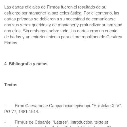
Las cartas oficiales de Firmos fueron el resultado de su
esfuerzo por mantener la paz eclesiástica. Por el contrario, las
cartas privadas se debieron a su necesidad de comunicarse
con sus seres queridos y de mantener y profundizar su amistad
con ellos. Sin embargo, sobre todo, las cartas eran un cuento
de hadas y un entretenimiento para el metropolitano de Cesárea
Firmos.
4. Bibliografía y notas
Textos
- Firmi Caesaraeae Cappadociae episcopi. ”Epistolae XLV”.
PG 77, 1481-1514.
- Firmus de Césarée. “Lettres”. Introduction, texte et