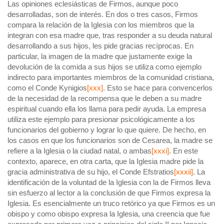
Las opiniones eclesiásticas de Firmos, aunque poco
desarrolladas, son de interés. En dos o tres casos, Firmos
compara la relación de la Iglesia con los miembros que la
integran con esa madre que, tras responder a su deuda natural
desarrollando a sus hijos, les pide gracias recíprocas. En
particular, la imagen de la madre que justamente exige la
devolución de la comida a sus hijos se utiliza como ejemplo
indirecto para importantes miembros de la comunidad cristiana,
como el Conde Kynigios
[xxx]
. Esto se hace para convencerlos
de la necesidad de la recompensa que le deben a su madre
espiritual cuando ella los llama para pedir ayuda. La empresa
utiliza este ejemplo para presionar psicológicamente a los
funcionarios del gobierno y lograr lo que quiere. De hecho, en
los casos en que los funcionarios son de Cesarea, la madre se
refiere a la Iglesia o la ciudad natal, o ambas
[xxxi]
. En este
contexto, aparece, en otra carta, que la Iglesia madre pide la
gracia administrativa de su hijo, el Conde Efstratios
[xxxii]
. La
identificación de la voluntad de la Iglesia con la de Firmos lleva
sin esfuerzo al lector a la conclusión de que Firmos expresa la
Iglesia. Es esencialmente un truco retórico ya que Firmos es un
obispo y como obispo expresa la Iglesia, una creencia que fue