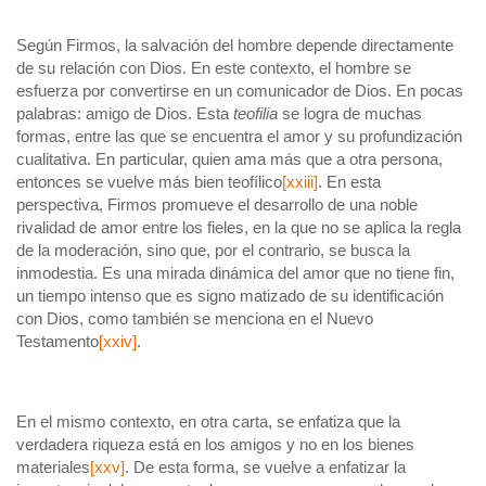
Según Firmos, la salvación del hombre depende directamente
de su relación con Dios. En este contexto, el hombre se
esfuerza por convertirse en un comunicador de Dios. En pocas
palabras: amigo de Dios. Esta
teofilia
se logra de muchas
formas, entre las que se encuentra el amor y su profundización
cualitativa. En particular, quien ama más que a otra persona,
entonces se vuelve más bien teofílico
[xxiii]
. En esta
perspectiva, Firmos promueve el desarrollo de una noble
rivalidad de amor entre los fieles, en la que no se aplica la regla
de la moderación, sino que, por el contrario, se busca la
inmodestia. Es una mirada dinámica del amor que no tiene fin,
un tiempo intenso que es signo matizado de su identificación
con Dios, como también se menciona en el Nuevo
Testamento
[xxiv]
.
En el mismo contexto, en otra carta, se enfatiza que la
verdadera riqueza está en los amigos y no en los bienes
materiales
[xxv]
. De esta forma, se vuelve a enfatizar la