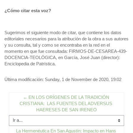
¿Cómo citar esta voz?
Sugerimos el siguiente modo de citar, que contiene los datos
editoriales necesarios para la atribución de la obra a sus autores
y su consulta, tal y como se encontraba en la red en el
momento en que fue consultada: FIRMOS-DE-CESAREA-439-
DOCENCIA-TEOLÓGICA, en García, José Juan (director):
Enciclopedia de Patrística.
Última modificación: Sunday, 1 de November de 2020, 19:02
← EN LOS ORÍGENES DE LA TRADICIÓN 
CRISTIANA:  LAS FUENTES DEL ADVERSUS 
HAERESES DE SAN IRENEO
Ir a...
La Hermenéutica En San Agustín: Impacto en Hans 