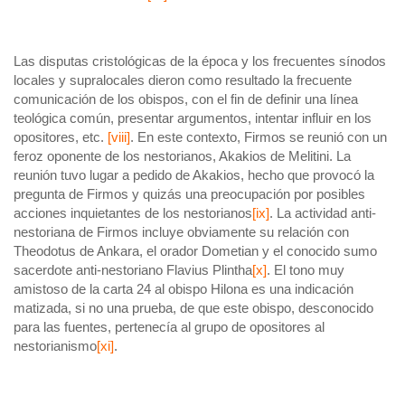
Las disputas cristológicas de la época y los frecuentes sínodos
locales y supralocales dieron como resultado la frecuente
comunicación de los obispos, con el fin de definir una línea
teológica común, presentar argumentos, intentar influir en los
opositores, etc.
[viii]
. En este contexto, Firmos se reunió con un
feroz oponente de los nestorianos, Akakios de Melitini. La
reunión tuvo lugar a pedido de Akakios, hecho que provocó la
pregunta de Firmos y quizás una preocupación por posibles
acciones inquietantes de los nestorianos
[ix]
. La actividad anti-
nestoriana de Firmos incluye obviamente su relación con
Theodotus de Ankara, el orador Dometian y el conocido sumo
sacerdote anti-nestoriano Flavius ​​Plintha
[x]
. El tono muy
amistoso de la carta 24 al obispo Hilona es una indicación
matizada, si no una prueba, de que este obispo, desconocido
para las fuentes, pertenecía al grupo de opositores al
nestorianismo
[xi]
.