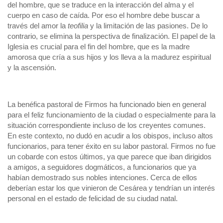
del hombre, que se traduce en la interacción del alma y el
cuerpo en caso de caída. Por eso el hombre debe buscar a
través del amor la
teofilia
y la limitación de las pasiones. De lo
contrario, se elimina la perspectiva de finalización. El papel de la
Iglesia es crucial para el fin del hombre, que es la madre
amorosa que cría a sus hijos y los lleva a la madurez espiritual
y la ascensión.
La benéfica pastoral de Firmos ha funcionado bien en general
para el feliz funcionamiento de la ciudad o especialmente para la
situación correspondiente incluso de los creyentes comunes.
En este contexto, no dudó en acudir a los obispos, incluso altos
funcionarios, para tener éxito en su labor pastoral. Firmos no fue
un cobarde con estos últimos, ya que parece que iban dirigidos
a amigos, a seguidores dogmáticos, a funcionarios que ya
habían demostrado sus nobles intenciones. Cerca de ellos
deberían estar los que vinieron de Cesárea y tendrían un interés
personal en el estado de felicidad de su ciudad natal.