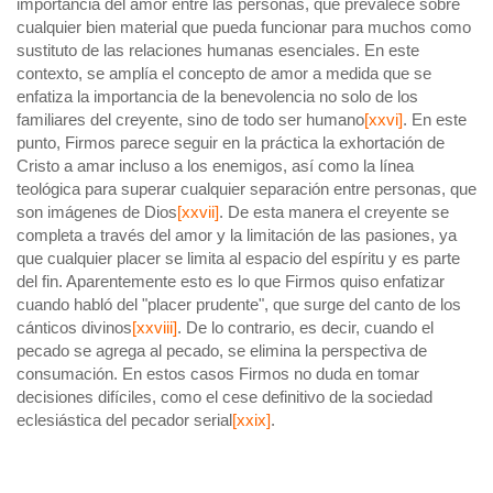
importancia del amor entre las personas, que prevalece sobre
cualquier bien material que pueda funcionar para muchos como
sustituto de las relaciones humanas esenciales. En este
contexto, se amplía el concepto de amor a medida que se
enfatiza la importancia de la benevolencia no solo de los
familiares del creyente, sino de todo ser humano
[xxvi]
. En este
punto, Firmos parece seguir en la práctica la exhortación de
Cristo a amar incluso a los enemigos, así como la línea
teológica para superar cualquier separación entre personas, que
son imágenes de Dios
[xxvii]
. De esta manera el creyente se
completa a través del amor y la limitación de las pasiones, ya
que cualquier placer se limita al espacio del espíritu y es parte
del fin. Aparentemente esto es lo que Firmos quiso enfatizar
cuando habló del "placer prudente", que surge del canto de los
cánticos divinos
[xxviii]
. De lo contrario, es decir, cuando el
pecado se agrega al pecado, se elimina la perspectiva de
consumación. En estos casos Firmos no duda en tomar
decisiones difíciles, como el cese definitivo de la sociedad
eclesiástica del pecador serial
[xxix]
.