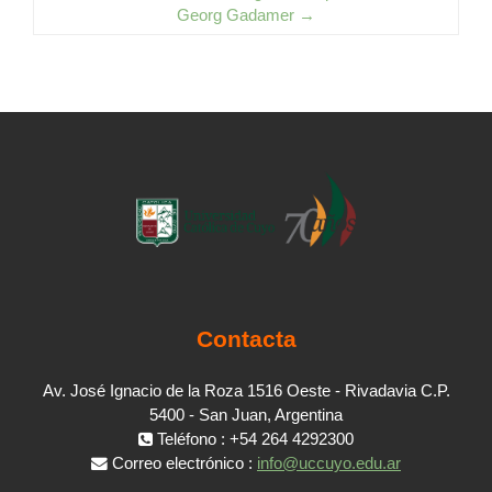
Georg Gadamer →
Contacta
Av. José Ignacio de la Roza 1516 Oeste - Rivadavia C.P.
5400 - San Juan, Argentina
Teléfono : +54 264 4292300
Correo electrónico :
info@uccuyo.edu.ar