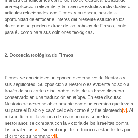
una explicación relevante, y también de estudios individuales o
artículos relacionados con Firmos y su época, nos da la
oportunidad de enfocar el interés del presente estudio en los
datos que se pueden extraer de los trabajos de Firmos, tanto
para él, como para sus opiniones teológicas.
2. Docencia teológica de Firmos
Firmos se convirtió en un oponente combativo de Nestorio y
sus seguidores. Su oposición a Nestorio es evidente no solo a
través de sus cartas sino, sobre todo, de un breve discurso
conservado en una traducción en etíope. En este discurso,
Nestorio se describe abiertamente como un enemigo que tuvo a
su padre el Diablo y cayó del cielo como él y fue pisoteado
[v]
. Al
mismo tiempo, la victoria de los ortodoxos sobre los
nestorianos se compara con la victoria de los israelitas contra
los amalecitas
[vi]
. Sin embargo, los ortodoxos están tristes por
el error de su hermano
[vii]
.