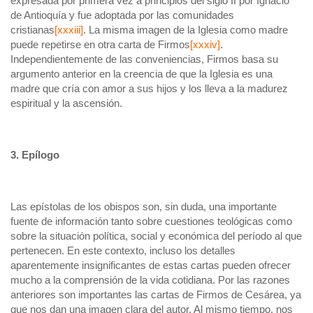
expresada por primera vez a principios del siglo II por Ignacio
de Antioquía y fue adoptada por las comunidades
cristianas
[xxxiii]
. La misma imagen de la Iglesia como madre
puede repetirse en otra carta de Firmos
[xxxiv]
.
Independientemente de las conveniencias, Firmos basa su
argumento anterior en la creencia de que la Iglesia es una
madre que cría con amor a sus hijos y los lleva a la madurez
espiritual y la ascensión.
3. Epílogo
Las epístolas de los obispos son, sin duda, una importante
fuente de información tanto sobre cuestiones teológicas como
sobre la situación política, social y económica del período al que
pertenecen. En este contexto, incluso los detalles
aparentemente insignificantes de estas cartas pueden ofrecer
mucho a la comprensión de la vida cotidiana. Por las razones
anteriores son importantes las cartas de Firmos de Cesárea, ya
que nos dan una imagen clara del autor. Al mismo tiempo, nos