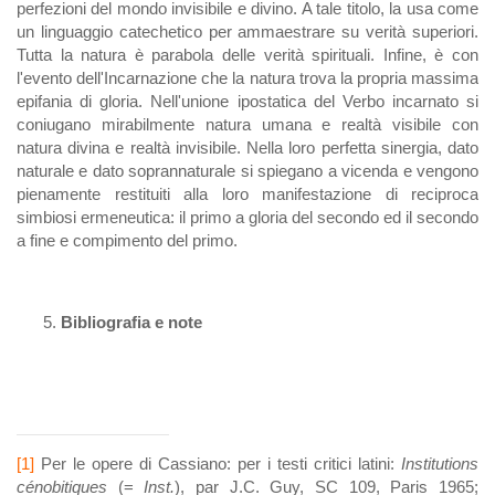
perfezioni del mondo invisibile e divino. A tale titolo, la usa come
un linguaggio catechetico per ammaestrare su verità superiori.
Tutta la natura è parabola delle verità spirituali. Infine, è con
l'evento dell'Incarnazione che la natura trova la propria massima
epifania di gloria. Nell'unione ipostatica del Verbo incarnato si
coniugano mirabilmente natura umana e realtà visibile con
natura divina e realtà invisibile. Nella loro perfetta sinergia, dato
naturale e dato soprannaturale si spiegano a vicenda e vengono
pienamente restituiti alla loro manifestazione di reciproca
simbiosi ermeneutica: il primo a gloria del secondo ed il secondo
a fine e compimento del primo.
Bibliografia e note
[1]
Per le opere di Cassiano: per i testi critici latini:
Institutions
cénobitiques
(=
Inst.
), par J.C. Guy, SC 109, Paris 1965;