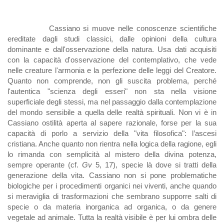
Cassiano si muove nelle conoscenze scientifiche
ereditate dagli studi classici, dalle opinioni della cultura
dominante e dall'osservazione della natura. Usa dati acquisiti
con la capacità d'osservazione del contemplativo, che vede
nelle creature l'armonia e la perfezione delle leggi del Creatore.
Quanto non comprende, non gli suscita problema, perché
l'autentica "scienza degli esseri" non sta nella visione
superficiale degli stessi, ma nel passaggio dalla contemplazione
del mondo sensibile a quella delle realtà spirituali. Non vi è in
Cassiano ostilità aperta al sapere razionale, forse per la sua
capacità di porlo a servizio della "vita filosofica": l’ascesi
cristiana. Anche quanto non rientra nella logica della ragione, egli
lo rimanda con semplicità al mistero della divina potenza,
sempre operante (cf.
Gv
5, 17), specie là dove si tratti della
generazione della vita. Cassiano non si pone problematiche
biologiche per i procedimenti organici nei viventi, anche quando
si meraviglia di trasformazioni che sembrano supporre salti di
specie o da materia inorganica ad organica, o da genere
vegetale ad animale. Tutta la realtà visibile è per lui ombra delle