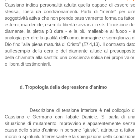
Cassiano indica personalità adulta quella capace di essere se
stessa, libera da condizionamenti. Parla di "mente" per dire
soggettività attiva che non prende passivamente forma da fattori
esterni, ma decide, esercita libertà sovrana in sé. L'incisione del
diamante, la pietra più dura - e la più malleabile al fuoco - è
analogia per dire la qualità dell'uomo, immagine e somiglianza di
Dio fino "alla piena maturità di Cristo" (
Ef
4,13). Il contrasto dato
sull'esempio della cera e del diamante allude al presupposto
della chiamata alla santità: una coscienza solida nei propri valori
e libera di testimoniarli.
d. Tropologia della depressione d'animo
Descrizione di tensione interiore è nel colloquio di
Cassiano e Germano con l'abate Daniele. Si parla di una
situazione di mutamento improvviso e apparentemente senza
causa dello stato d'animo in persone "giuste", attribuito a fattori
morali o spirituali. Interessante è la spiegazione della condizione