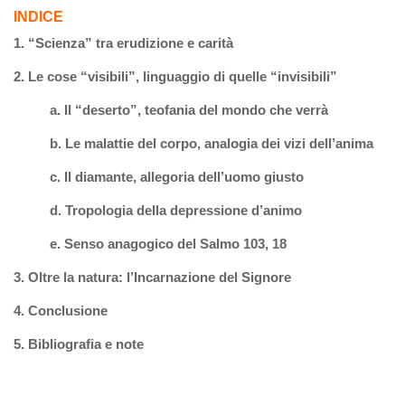
INDICE
1. “Scienza” tra erudizione e carità
2. Le cose “visibili”, linguaggio di quelle “invisibili”
a.
Il “deserto”, teofania del mondo che verrà
b.
Le malattie del corpo, analogia dei vizi dell’anima
c.
Il diamante, allegoria dell’uomo giusto
d.
Tropologia della depressione d’animo
e.
Senso anagogico del Salmo 103, 18
3. Oltre la natura: l’Incarnazione del Signore
4. Conclusione
5. Bibliografia e note