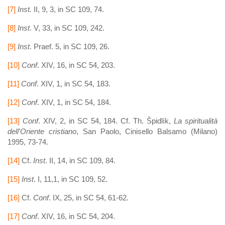
[7]
Inst.
II, 9, 3, in SC 109, 74.
[8]
Inst
. V, 33, in SC 109, 242.
[9]
Inst
. Praef. 5, in SC 109, 26.
[10]
Conf
. XIV, 16, in SC 54, 203.
[11]
Conf
. XIV, 1, in SC 54, 183.
[12]
Conf
. XIV, 1, in SC 54, 184.
[13]
Conf
. XIV, 2, in SC 54, 184. Cf. Th. Špidlík,
La spiritualità
dell'Oriente cristiano
, San Paolo, Cinisello Balsamo (Milano)
1995, 73-74.
[14]
Cf.
Inst
. II, 14, in SC 109, 84.
[15]
Inst
. I, 11,1, in SC 109, 52.
[16]
Cf.
Conf
. IX, 25, in SC 54, 61-62.
[17]
Conf
. XIV, 16, in SC 54, 204.