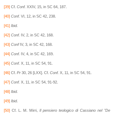
[39]
Cf.
Conf.
XXIV, 15, in SC 64, 187.
[40]
Conf.
VI, 12, in SC 42, 238.
[41]
Ibid.
[42]
Conf.
IV, 2, in SC 42, 168.
[43]
Conf
IV, 3, in SC 42, 168.
[44]
Conf.
IV, 4, in SC 42, 169.
[45]
Conf.
X, 11, in SC 54, 91.
[46]
Cf.
Pr
30, 26 [LXX]. Cf.
Conf.
X, 11, in SC 54, 91.
[47]
Conf.
X, 11, in SC 54, 91-92.
[48]
Ibid.
[49]
Ibid
.
[50]
Cf. L. M. Mirri,
Il pensiero teologico di Cassiano nel "De