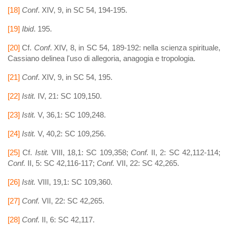
[18]
Conf
. XIV, 9, in SC 54, 194-195.
[19]
Ibid
. 195.
[20]
Cf.
Conf
. XIV, 8, in SC 54, 189-192: nella scienza spirituale,
Cassiano delinea l'uso di allegoria, anagogia e tropologia.
[21]
Conf
. XIV, 9, in SC 54, 195.
[22]
Istit.
IV, 21: SC 109,150.
[23]
Istit.
V, 36,1: SC 109,248.
[24]
Istit.
V, 40,2: SC 109,256.
[25]
Cf.
Istit.
VIII, 18,1: SC 109,358;
Conf.
II, 2: SC 42,112-114;
Conf.
II, 5: SC 42,116-117;
Conf.
VII, 22: SC 42,265.
[26]
Istit.
VIII, 19,1: SC 109,360.
[27]
Conf.
VII, 22: SC 42,265.
[28]
Conf.
II, 6: SC 42,117.