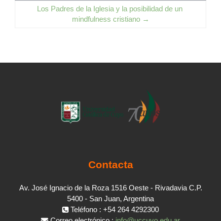
Los Padres de la Iglesia y la posibilidad de un 
mindfulness cristiano →
Contacta
Av. José Ignacio de la Roza 1516 Oeste - Rivadavia C.P.
5400 - San Juan, Argentina
Teléfono : +54 264 4292300
Correo electrónico :
info@uccuyo.edu.ar