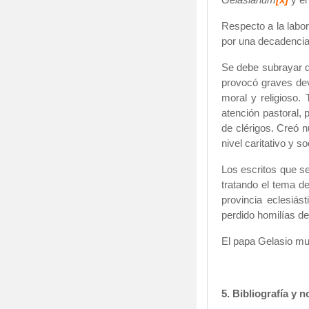
Respecto a la labor
por una decadencia 
Se debe subrayar qu
provocó graves dev
moral y religioso.
atención pastoral, 
de clérigos. Creó 
nivel caritativo y 
Los escritos que s
tratando el tema d
provincia eclesiás
perdido homilías de
El papa Gelasio mu
5. Bibliografía y n