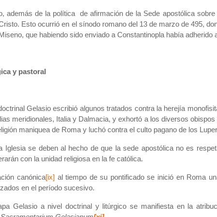
, además de la política de afirmación de
la Sede
apostólica sobre 
Cristo. Esto ocurrió en el sínodo romano del 13 de marzo de 495, do
 Miseno, que habiendo sido enviado a Constantinopla había adherido 
gica y pastoral
 doctrinal Gelasio escribió algunos tratados contra la herejía monofis
lias meridionales, Italia y Dalmacia, y exhortó a los diversos obispos
religión maniquea de Roma y luchó contra el culto pagano de los Lupe
la Iglesia
se deben al hecho de que la sede apostólica no es respeta
arán con la unidad religiosa en la fe católica.
lación canónica
[ix]
al tiempo de su pontificado se inició en Roma u
izados en el período sucesivo.
apa Gelasio a nivel doctrinal y litúrgico se manifiesta en la atri
l
Sacramentarium
Gelasianum
[xi]
.