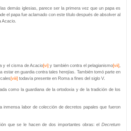
las demás iglesias, parece ser la primera vez que un papa es
nde el papa fue aclamado con este título después de absolver al
a Acacio.
ita y el cisma de Acacio
[vi]
y también contra el pelagianismo
[vii]
,
 a estar en guardia contra tales herejías. También tomó parte en
rcales
[viii]
todavía presente en Roma a fines del siglo V.
da como la guardiana de la ortodoxia y de la tradición de los
na inmensa labor de colección de decretos papales que fueron
bución que se le hacen de dos importantes obras: el
Decretum