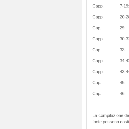
Capp. 7-
Capp. 20-
Cap. 2
Capp. 30-
Cap. 3
Capp. 34
Capp. 43-
Cap. 45
Cap. 46
La compilazione de
fonte possono costi