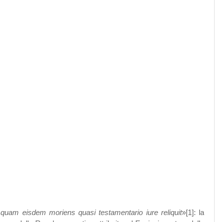
 quam eisdem moriens quasi testamentario iure reliquit
»[1]: la