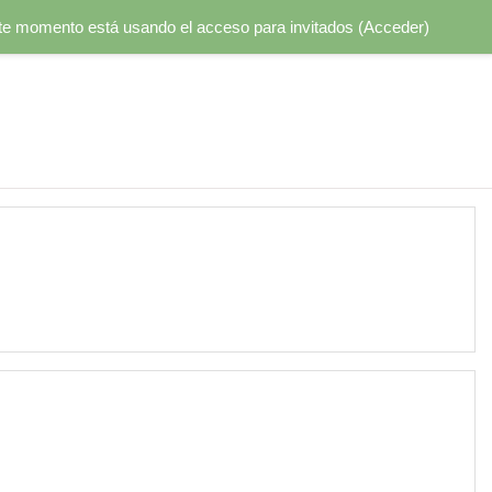
te momento está usando el acceso para invitados (
Acceder
)